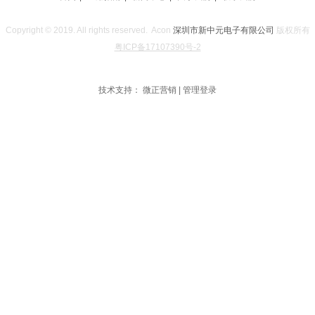
Copyright © 2019. All rights reserved. Acon
深圳市新中元电子有限公司
版权所有
粤ICP备17107390号-2
技术支持：
微正营销
|
管理登录