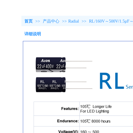
首页
>>
产品中心
>>
Radial
>>
RL/160V～500V/1.5μF～
详细说明