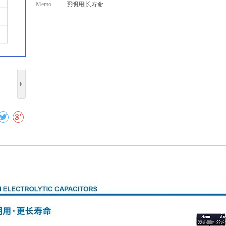
Memo
照明用|长寿命