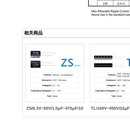
相关商品
ZS/6.3V~50V/1.0μF~470μF/10
TL/160V~450V/22μF
5℃ 1000H
05℃ 10000