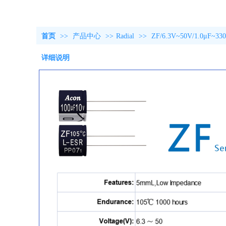
首页
>>
产品中心
>>
Radial
>>
ZF/6.3V~50V/1.0μF~33
详细说明